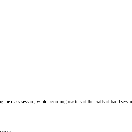
ring the class session, while becoming masters of the crafts of hand sew
ειες