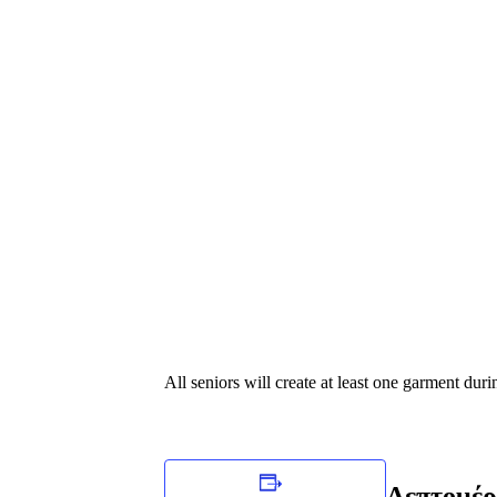
All seniors will create at least one garment du
Λεπτομέρ