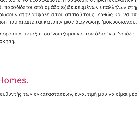
), παραδίδεται από ομάδα εξιδεικευμένων υπαλλήλων στή
ρώσουν στην ασφάλεια του σπιτιού τους, καθώς και να συ
η που απαιτείται κατόπιν μιας διάγνωσης ‘μακροσκελούς
ορροπία μεταξύ του ‘νοιάζομαι για τον άλλο’ και ‘νοιάζο
άσκηση.
 Homes.
υθυντής των εγκαταστάσεων, είναι τιμή μου να είμαι μέρ