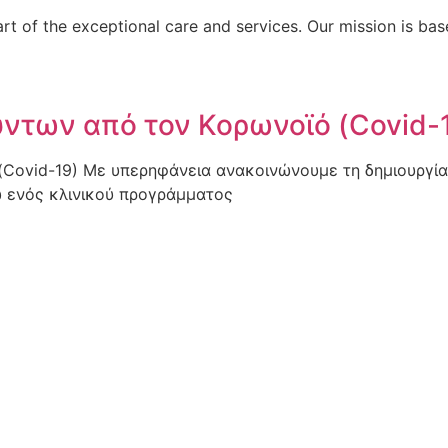
part of the exceptional care and services. Our mission is ba
ντων από τον Κορωνοϊό (Covid-
ovid-19) Με υπερηφάνεια ανακοινώνουμε τη δημιουργία μ
ω ενός κλινικού προγράμματος