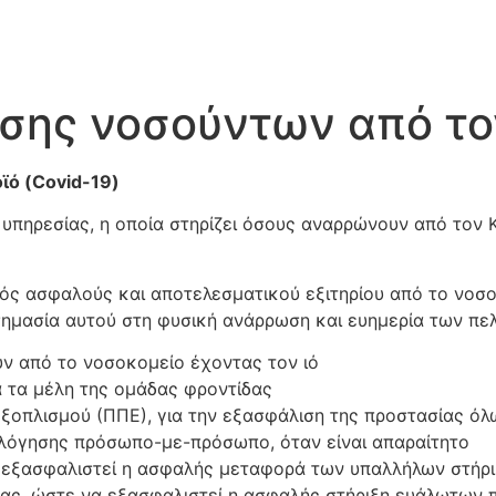
ης νοσούντων από τον
ϊό (
Covid-19
)
υπηρεσίας, η οποία στηρίζει όσους αναρρώνουν από τον Κ
νός ασφαλούς και αποτελεσματικού εξιτηρίου από το νοσ
σημασία αυτού στη φυσική ανάρρωση και ευημερία των πελ
ν από το νοσοκομείο έχοντας τον ιό
 τα μέλη της ομάδας φροντίδας
οπλισμού (ΠΠΕ), για την εξασφάλιση της προστασίας όλ
ολόγησης πρόσωπο-με-πρόσωπο, όταν είναι απαραίτητο
 εξασφαλιστεί η ασφαλής μεταφορά των υπαλλήλων στήριξ
ας, ώστε να εξασφαλιστεί η ασφαλής στήριξη ευάλωτων 