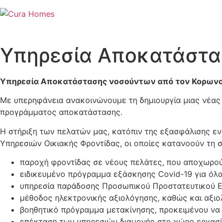
Skip
to
content
Υπηρεσία Αποκατάστασ
Υπηρεσία Αποκατάστασης νοσούντων από τον Κορωνο
Με υπερηφάνεια ανακοινώνουμε τη δημιουργία μιας νέας 
προγράμματος αποκατάστασης.
Η στήριξη των πελατών μας, κατόπιν της εξασφάλισης ε
Υπηρεσιών Οικιακής Φροντίδας, οι οποίες κατανοούν τη 
παροχή φροντίδας σε νέους πελάτες, που αποχωρού
ειδικευμένο πρόγραμμα εξάσκησης Covid-19 για όλα
υπηρεσία παράδοσης Προσωπικού Προστατευτικού Εξ
μέθοδος ηλεκτρονικής αξιολόγησης, καθώς και αξι
βοηθητικό πρόγραμμα μετακίνησης, προκειμένου να
επέκταση των υπηρεσιών διαμονής στο χώρο εργασί